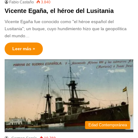
Fabio Castaño
3.840
Vicente Egaña, el héroe del Lusitania
Vicente Egaña fue conocido como "el héroe español del
Lusitania"; un buque, cuyo hundimiento hizo que la geopolítica
del mundo…
Leer más »
Edad Contemporánea