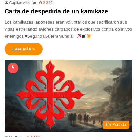
Capitán Alborán
3.326
Carta de despedida de un kamikaze
Los kamikazes japoneses eran voluntarios que sacrificaron sus
vidas estrellando aviones cargados de explosivos contra objetivos
enemigos #SegundaGuerraMundial"
Leer más »
En Portada