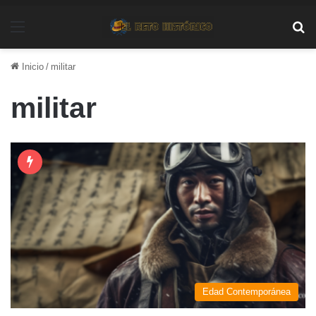
Menú
Bu
Inicio
/
militar
militar
Edad Contemporánea