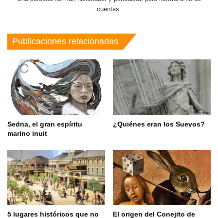
cuentas.
Publicaciones relacionadas
Sedna, el gran espíritu
¿Quiénes eran los Suevos?
marino inuit
5 lugares históricos que no
El origen del Conejito de