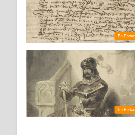
En Porta
En Porta