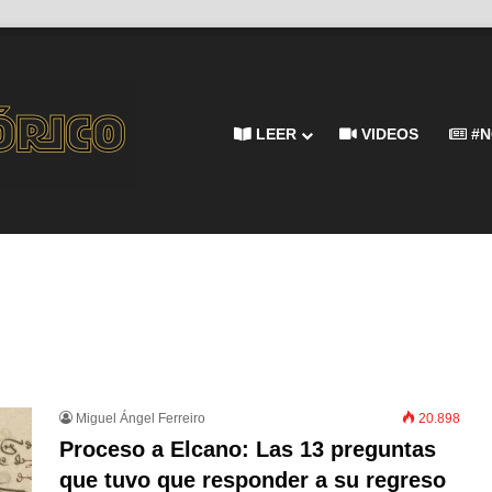
LEER
VIDEOS
#N
Miguel Ángel Ferreiro
20.898
Proceso a Elcano: Las 13 preguntas
que tuvo que responder a su regreso