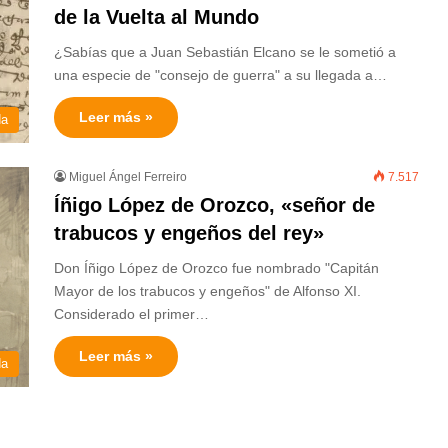
de la Vuelta al Mundo
¿Sabías que a Juan Sebastián Elcano se le sometió a
una especie de "consejo de guerra" a su llegada a…
Leer más »
da
Miguel Ángel Ferreiro
7.517
Íñigo López de Orozco, «señor de
trabucos y engeños del rey»
Don Íñigo López de Orozco fue nombrado "Capitán
Mayor de los trabucos y engeños" de Alfonso XI.
Considerado el primer…
Leer más »
da