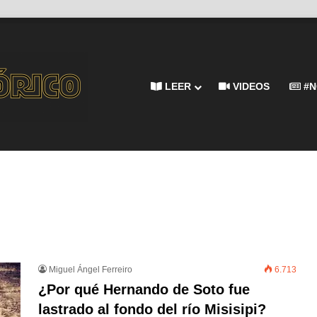
LEER
VIDEOS
#N
Miguel Ángel Ferreiro
6.713
¿Por qué Hernando de Soto fue
lastrado al fondo del río Misisipi?