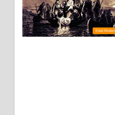
Edad Moder