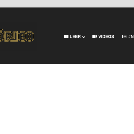
LEER
VIDEOS
#N