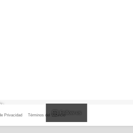
Follow us
 de Privacidad
|
Términos del Servicio
| Creado por Miguel Ángel Ferreiro