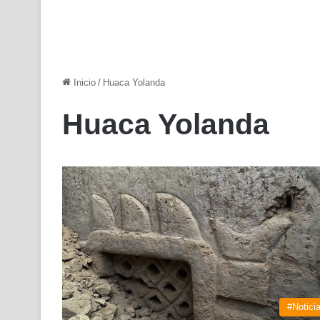
Inicio
/
Huaca Yolanda
Huaca Yolanda
#Notici