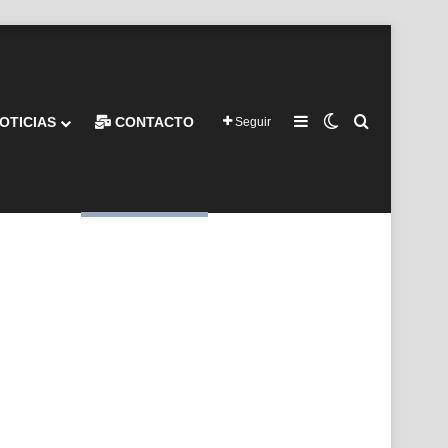
Barra lateral
Switch skin
Buscar por
OTICIAS
CONTACTO
Seguir