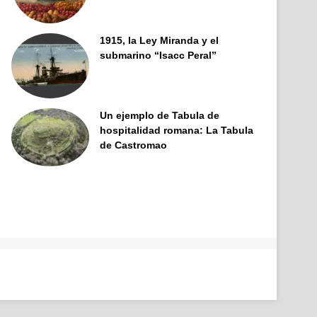
1915, la Ley Miranda y el
submarino “Isacc Peral”
Un ejemplo de Tabula de
hospitalidad romana: La Tabula
de Castromao
Facebook
X
Pinterest
YouTube
Tumblr
Instagram
Telegram
Buy
Me
a