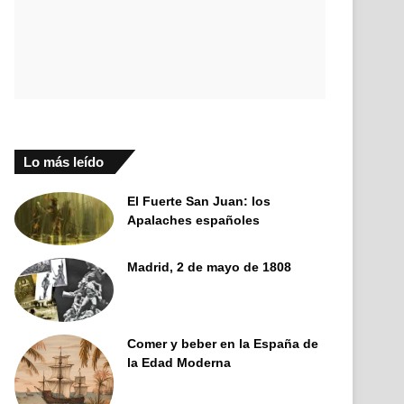
Lo más leído
El Fuerte San Juan: los
Apalaches españoles
Madrid, 2 de mayo de 1808
Comer y beber en la España de
la Edad Moderna