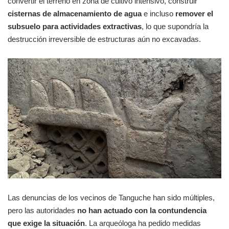
convertir el terreno en zona de cultivo intensivo, construir
cisternas de almacenamiento de agua
e incluso
remover el
subsuelo para actividades extractivas
, lo que supondría la
destrucción irreversible de estructuras aún no excavadas.
Las denuncias de los vecinos de Tanguche han sido múltiples,
pero las autoridades
no han actuado con la contundencia
que exige la situación
. La arqueóloga ha pedido medidas