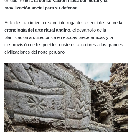
en dos frentes:
la conservación física del mural
y
la
movilización social para su defensa
.
Este descubrimiento reabre interrogantes esenciales sobre
la
cronología del arte ritual andino
, el desarrollo de la
planificación arquitectónica en épocas precerámicas y la
cosmovisión de los pueblos costeros anteriores a las grandes
civilizaciones del norte peruano.