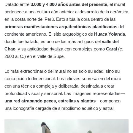
Datado entre
3.000 y 4.000 años antes del presente
, el mural
pertenece a una cultura aún anterior al desarrollo de la cerámica
en la costa norte del Perú. Esto sitúa la obra dentro de las
primeras manifestaciones arquitectónicas planificadas
del
continente americano. El sitio arqueológico de
Huaca Yolanda
,
donde fue hallado, es uno de los más antiguos del
valle del
Chao
, y su antigüedad rivaliza con complejos como
Caral
(c.
2600 a. C.) en el valle de Supe.
Lo más extraordinario del mural no es solo su edad, sino su
concepción tridimensional. Los relieves sobresalen del muro
con una técnica compleja y deliberada, destinada a crear
profundidad visual y sensorial. Las imágenes representadas—
una red atrapando peces, estrellas y plantas
—componen
una iconografía cargada de simbolismo acuático y astral.