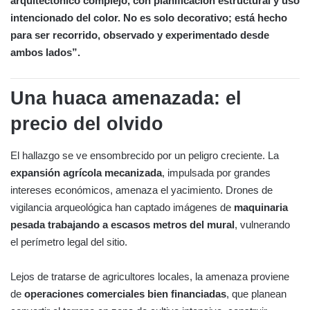
arquitectónico complejo, con planificación estructural y uso
intencionado del color. No es solo decorativo; está hecho
para ser recorrido, observado y experimentado desde
ambos lados”.
Una huaca amenazada: el
precio del olvido
El hallazgo se ve ensombrecido por un peligro creciente. La
expansión agrícola mecanizada
, impulsada por grandes
intereses económicos, amenaza el yacimiento. Drones de
vigilancia arqueológica han captado imágenes de
maquinaria
pesada trabajando a escasos metros del mural
, vulnerando
el perímetro legal del sitio.
Lejos de tratarse de agricultores locales, la amenaza proviene
de
operaciones comerciales bien financiadas
, que planean