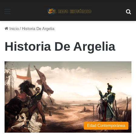
Menú
Bu
Inicio
/
Historia De Argelia
Historia De Argelia
Edad Contemporánea