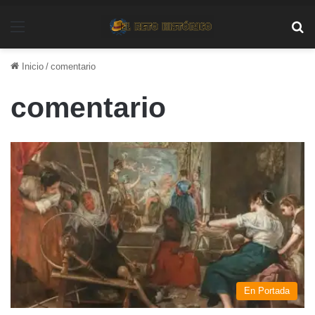
Menú
Bu
Inicio
/
comentario
comentario
En Portada