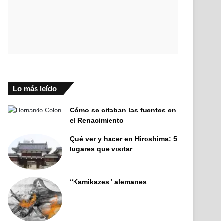
Lo más leído
Cómo se citaban las fuentes en
el Renacimiento
Qué ver y hacer en Hiroshima: 5
lugares que visitar
“Kamikazes” alemanes