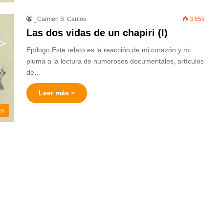
_Carmen S. Cantos
3.659
Las dos vidas de un chapiri (I)
Epílogo Este relato es la reacción de mi corazón y mi
pluma a la lectura de numerosos documentales, artículos
de…
Leer más »
ca