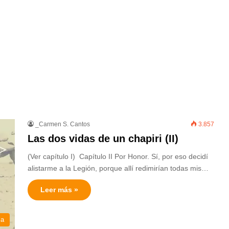
_Carmen S. Cantos
3.857
Las dos vidas de un chapiri (II)
(Ver capítulo I) Capítulo II Por Honor. Sí, por eso decidí
alistarme a la Legión, porque allí redimirían todas mis…
Leer más »
ca