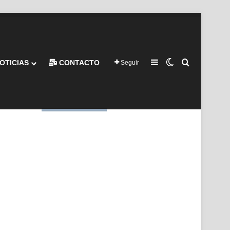
Barra lateral
Switch skin
Buscar por
OTICIAS
CONTACTO
Seguir