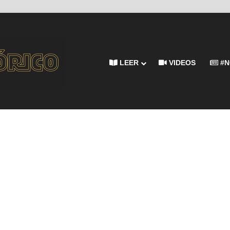
LEER
VIDEOS
#N