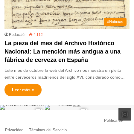
#Noticias
Redacción
4.112
La pieza del mes del Archivo Histórico
Nacional: La mención más antigua a una
fábrica de cerveza en España
Este mes de octubre la web del Archivo nos muestra un pleito
entre cerveceros madrileños del siglo XVI, considerado como…
Leer más »
© Copyright 2026, Todos los derechos reservados |
Política de
Privacidad
|
Términos del Servicio
| Creado por Miguel Ángel Ferreiro