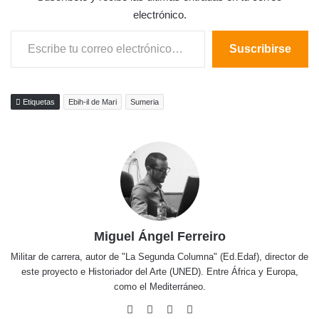
electrónico.
Escribe tu correo electrónico…
Suscribirse
Etiquetas
Ebih-il de Mari
Sumeria
Miguel Ángel Ferreiro
Militar de carrera, autor de "La Segunda Columna" (Ed.Edaf), director de
este proyecto e Historiador del Arte (UNED). Entre África y Europa,
como el Mediterráneo.
Facebook
X
Pinterest
Instagram