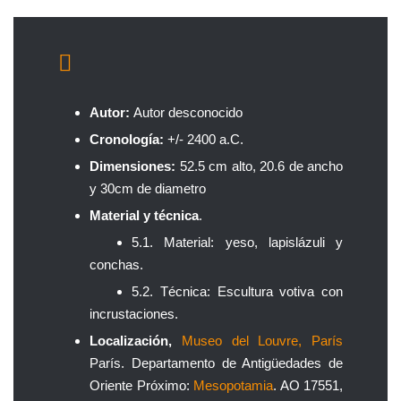
Autor:
Autor desconocido
Cronología:
+/- 2400 a.C.
Dimensiones:
52.5 cm alto, 20.6 de ancho
y 30cm de diametro
Material y técnica
.
5.1. Material: yeso, lapislázuli y
conchas.
5.2. Técnica: Escultura votiva con
incrustaciones.
Localización,
Museo del Louvre, París
París. Departamento de Antigüedades de
Oriente Próximo:
Mesopotamia
. AO 17551,