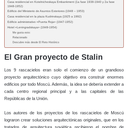
Casa residencial en Kotelnicheskaya Embankment (1a fase 1938-1940 y 2a fase
1948-1952)
Edificio del Ministerio de Asuntos Exteriores (1948 – 1953)
Casa residencial en la plaza Kudrinskaya (1925 a 1992)
Edificio administrativo «Puerta Roja» (1947-1952)
Hotel «Leningradskaya» (1949-1954)
Me gusta esto:
Relacionado
Descubre más desde El Reto Histórico
El Gran proyecto de Stalin
Los 9 rascacielos eran solo el comienzo de un grandioso
proyecto arquitectónico cuyo objetivo era construir enormes
edificios por todo Moscú. Además, la idea se debería extender a
cada centro regional principal y a las capitales de las
Repúblicas de la Unión.
Los autores de los proyectos de los rascacielos de Moscú
lograron crear soluciones arquitectónicas originales, que en los
tratados de arquitectura soviética recibieron el nombre de