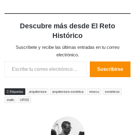
Descubre más desde El Reto
Histórico
Suscríbete y recibe las últimas entradas en tu correo
electrónico.
Escribe tu correo electrónico…
Suscribirse
Etiquetas
arquitectura
arquitectura sovietica
moscu
sovieticos
stalin
URSS