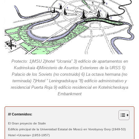
Protecto: 1)MSU 2)hotel “Ucrania” 3) edificio de apartamentos en
Kudrinskaia 4)Ministerio de Asuntos Exteriores de la URSS 5)
Palacio de los Soviets (no construido) 6) La octava hermana (no
terminada) 7)Hotel ” Leningradskaya “8) edificio administrativo y
residencial Puerta Roja 9) edificio residencial en Kotelnicheskaya
Embankment
/// Contenidos:
El Gran proyecto de Stalin
Edificio principal de la Universidad Estatal de Moscú en Vorobyovy Gory (1949-53)
Hotel «Ucrania» (1953-1957)