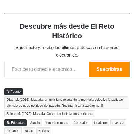
Descubre más desde El Reto
Histórico
Suscríbete y recibe las últimas entradas en tu correo
electrónico.
Escribe tu correo electrónico…
Suscribirse
Fuente
Díaz, M. (2016), Masada, un mito fundacional de la memoria colectiva israelí. Un
ejemplo de usos políticos del pasado, Revista historia autónoma, 8.
Shinar, M. (1972). Masada. Congreso judio latinoamericano.
Etiquetas
Asedio
imperio romano
Jerusalén
judaismo
masada
romanos
sicari
zelotes