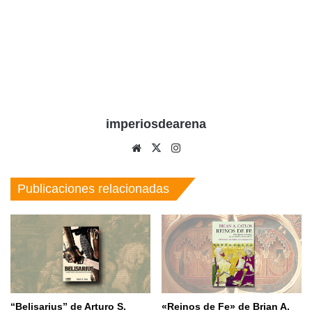
imperiosdearena
Sitio
X
Instagram
web
Publicaciones relacionadas
“Belisarius” de Arturo S.
«Reinos de Fe» de Brian A.