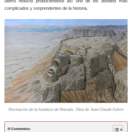
último reducto produciéndose así uno de los asedios más
complicados y sorprendentes de la historia.
Recreación de la fortaleza de Masada. Obra de Jean-Claude Golvin
/// Contenidos: