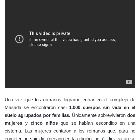
Una vez que los romanos lograron entrar en el complejo de
Masada se encontraron casi
1.000 cuerpos
sin vida en el
suelo agrupados por familias.
Únicamente sobrevivieron
dos
mujeres
y
cinco niños
que se habían escondido en una
cisterna. Las mujeres contaron a los romanos que, para no
cometer un suicidio (pecado en la religión judía), diez sicari se