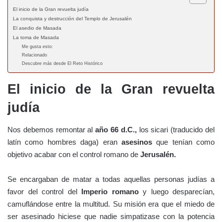
El inicio de la Gran revuelta judía
La conquista y destrucción del Templo de Jerusalén
El asedio de Masada
La toma de Masada
Me gusta esto:
Relacionado
Descubre más desde El Reto Histórico
El inicio de la Gran revuelta
judía
Nos debemos remontar al
año 66 d.C.,
los sicari (traducido del
latín como hombres daga) eran
asesinos
que tenían como
objetivo acabar con el control romano de
Jerusalén.
Se encargaban de matar a todas aquellas personas judías a
favor del control del
Imperio romano
y luego desparecían,
camuflándose entre la multitud. Su misión era que el miedo de
ser asesinado hiciese que nadie simpatizase con la potencia