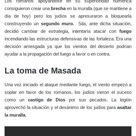
Los romanos apoyándose en su superioridad númerica
consiguieron crear una
brecha
en la muralla (que se mantiene a
día de hoy) pero los judíos se apresuraron a bloquearla
construyendo un
segundo muro.
Sila, ante dicha situación,
decidió cambiar de estrategia, intentaría atacar con
fuego
incendiando las estructuras defensivas de las fortaleza. Era una
decisión arriesgada ya que los vientos del desierto podrían
ayudar a la propagación del fuego a favor o en contra.
La toma de Masada
Una vez iniciado el ataque mediante fuego, el viento empezó a
soplar en favor de los romanos, los judíos vieron el suceso
como un
castigo de Dios
por sus pecados. La legión
aprovechó la situación y el desánimo de los judíos para
asaltar
la muralla.