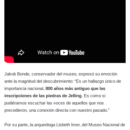
Jakob Bonde, conservador del museo, expresó su emoción
ante la magnitud del descubrimiento: “Es un hallazgo único de
importancia nacional,
800 años más antiguo que las
inscripciones de las piedras de Jelling
. Es como si
pudiéramos escuchar las voces de aquellos que nos
precedieron, una conexión directa con nuestro pasado.”
Por su parte, la arqueóloga Lisbeth Imer, del Museo Nacional de