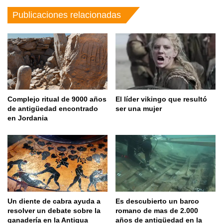
Publicaciones relacionadas
Complejo ritual de 9000 años
El líder vikingo que resultó
de antigüedad encontrado
ser una mujer
en Jordania
Un diente de cabra ayuda a
Es descubierto un barco
resolver un debate sobre la
romano de mas de 2.000
ganadería en la Antigua
años de antigüedad en la