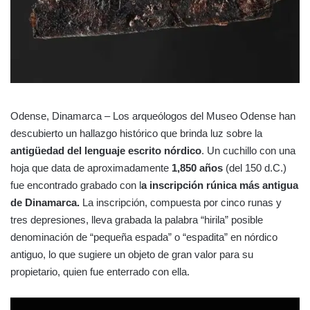
Odense, Dinamarca – Los arqueólogos del Museo Odense han
descubierto un hallazgo histórico que brinda luz sobre la
antigüedad del lenguaje escrito nórdico
. Un cuchillo con una
hoja que data de aproximadamente
1,850 años
(del 150 d.C.)
fue encontrado grabado con l
a inscripción rúnica más antigua
de Dinamarca.
La inscripción, compuesta por cinco runas y
tres depresiones, lleva grabada la palabra “hirila” posible
denominación de “pequeña espada” o “espadita” en nórdico
antiguo, lo que sugiere un objeto de gran valor para su
propietario, quien fue enterrado con ella.