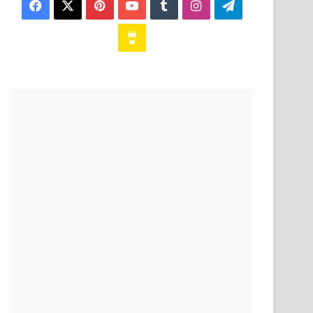
Facebook
X
Pinterest
YouTube
Tumblr
Instagram
Telegram
Buy
Me
a
Coffee