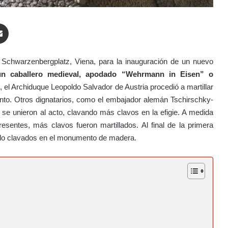
enger
Compartir por correo electrónico
 Schwarzenbergplatz, Viena, para la inauguración de un nuevo
un caballero medieval, apodado “Wehrmann in Eisen” o
el Archiduque Leopoldo Salvador de Austria procedió a martillar
to. Otros dignatarios, como el embajador alemán Tschirschky-
se unieron al acto, clavando más clavos en la efigie. A medida
esentes, más clavos fueron martillados. Al final de la primera
do clavados en el monumento de madera.