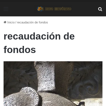
Menú
Bu
Inicio
/
recaudación de fondos
recaudación de
fondos