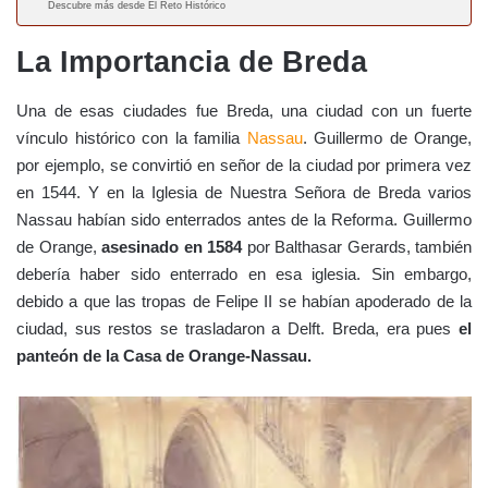
Descubre más desde El Reto Histórico
La Importancia de Breda
Una de esas ciudades fue Breda, una ciudad con un fuerte
vínculo histórico con la familia
Nassau
. Guillermo de Orange,
por ejemplo, se convirtió en señor de la ciudad por primera vez
en 1544. Y en la Iglesia de Nuestra Señora de Breda varios
Nassau habían sido enterrados antes de la Reforma. Guillermo
de Orange,
asesinado en 1584
por Balthasar Gerards, también
debería haber sido enterrado en esa iglesia. Sin embargo,
debido a que las tropas de Felipe II se habían apoderado de la
ciudad, sus restos se trasladaron a Delft. Breda, era pues
el
panteón de la Casa de Orange-Nassau.