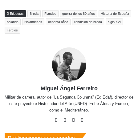
Etiquetas
Breda
Flandes
guerra de los 80 años
Historia de España
holanda
Holandeses
ochenta años
rendicion de breda
siglo XVI
Tercios
Miguel Ángel Ferreiro
Militar de carrera, autor de "La Segunda Columna" (Ed.Edaf), director de
este proyecto e Historiador del Arte (UNED). Entre África y Europa,
como el Mediterráneo.
Facebook
X
Pinterest
Instagram
Publicaciones relacionadas