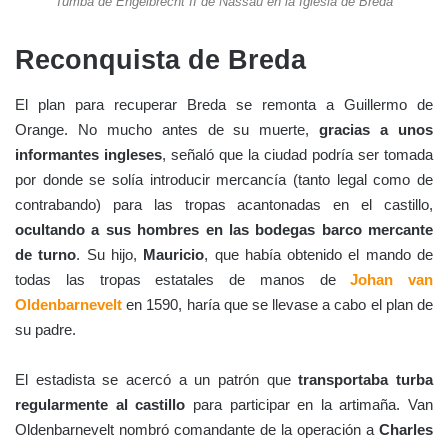
Tumba de Engelbrecht II de Nassau en la Iglesia de Breda
Reconquista de Breda
El plan para recuperar Breda se remonta a Guillermo de
Orange. No mucho antes de su muerte,
gracias a unos
informantes ingleses
, señaló que la ciudad podría ser tomada
por donde se solía introducir mercancía (tanto legal como de
contrabando) para las tropas acantonadas en el castillo,
ocultando a sus hombres en las bodegas barco mercante
de turno
. Su hijo,
Mauricio
, que había obtenido el mando de
todas las tropas estatales de manos de
Johan van
Oldenbarnevelt
en 1590, haría que se llevase a cabo el plan de
su padre.
El estadista se acercó a un patrón que
transportaba turba
regularmente al castillo
para participar en la artimaña. Van
Oldenbarnevelt nombró comandante de la operación a
Charles