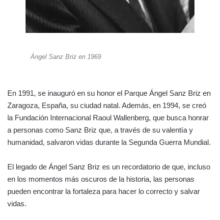
Ángel Sanz Briz en 1969
En 1991, se inauguró en su honor el Parque Ángel Sanz Briz en
Zaragoza, España, su ciudad natal. Además, en 1994, se creó
la Fundación Internacional Raoul Wallenberg, que busca honrar
a personas como Sanz Briz que, a través de su valentía y
humanidad, salvaron vidas durante la Segunda Guerra Mundial.
El legado de Ángel Sanz Briz es un recordatorio de que, incluso
en los momentos más oscuros de la historia, las personas
pueden encontrar la fortaleza para hacer lo correcto y salvar
vidas.