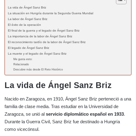
La vida de Ángel Sanz Briz
La situación en Hungría durante la Segunda Guerra Mundial
La labor de Ángel Sanz Briz
El éxito de la operación
El final de la guerra y el legado de Ángel Sanz Briz
La importancia de la labor de Ángel Sanz Briz
El reconocimiento tardío de la labor de Ángel Sanz Briz
El legado de Ángel Sanz Briz
La muerte y el legado de Ángel Sanz Briz
Me gusta esto:
Relacionado
Descubre más desde El Reto Histórico
La vida de Ángel Sanz Briz
Nacido en Zaragoza, en 1910, Ángel Sanz Briz perteneció a una
familia de clase media. Tras estudiar en la Universidad de
Zaragoza, se unió al
servicio diplomático español en 1933
.
Durante la Guerra Civil, Sanz Briz fue destinado a Hungría
como vicecónsul.