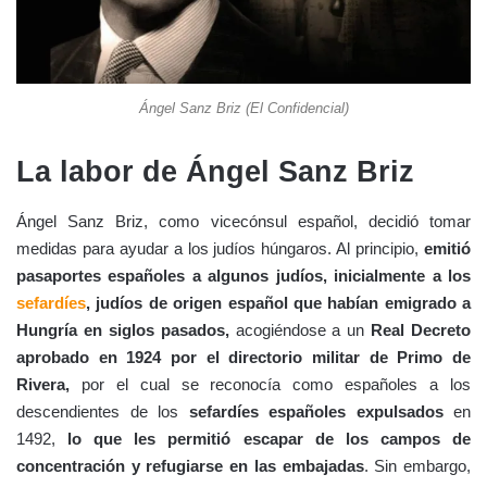
Ángel Sanz Briz (El Confidencial)
La labor de Ángel Sanz Briz
Ángel Sanz Briz, como vicecónsul español, decidió tomar
medidas para ayudar a los judíos húngaros. Al principio,
emitió
pasaportes españoles a algunos judíos, inicialmente a los
sefardíes
, judíos de origen español que habían emigrado a
Hungría en siglos pasados,
acogiéndose a un
Real Decreto
aprobado en 1924 por el directorio militar de Primo de
Rivera,
por el cual se reconocía como españoles a los
descendientes de los
sefardíes españoles expulsados
en
1492,
lo que les permitió escapar de los campos de
concentración y refugiarse en las embajadas
. Sin embargo,