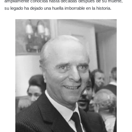
ampliamente conocida hasta décadas después de su muerte,
su legado ha dejado una huella imborrable en la historia.