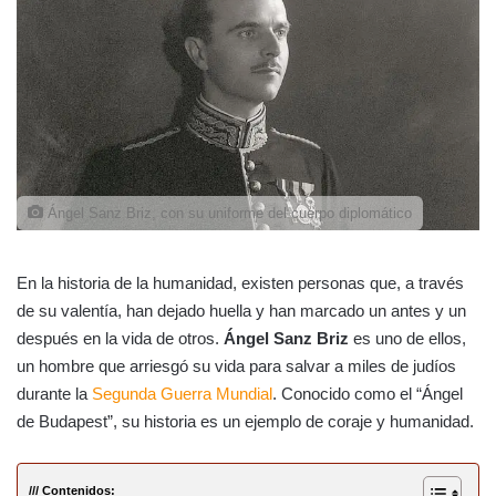
Ángel Sanz Briz, con su uniforme del cuerpo diplomático
En la historia de la humanidad, existen personas que, a través
de su valentía, han dejado huella y han marcado un antes y un
después en la vida de otros.
Ángel Sanz Briz
es uno de ellos,
un hombre que arriesgó su vida para salvar a miles de judíos
durante la
Segunda Guerra Mundial
. Conocido como el “Ángel
de Budapest”, su historia es un ejemplo de coraje y humanidad.
/// Contenidos: