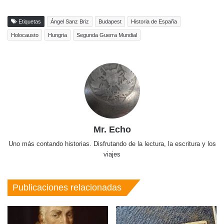
Etiquetas
Ángel Sanz Briz
Budapest
Historia de España
Holocausto
Hungria
Segunda Guerra Mundial
Mr. Echo
Uno más contando historias. Disfrutando de la lectura, la escritura y los
viajes
Publicaciones relacionadas