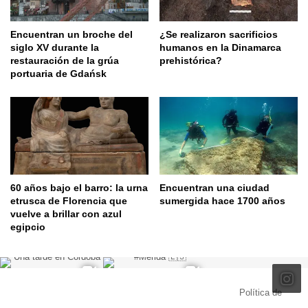
Encuentran un broche del
¿Se realizaron sacrificios
siglo XV durante la
humanos en la Dinamarca
restauración de la grúa
prehistórica?
portuaria de Gdańsk
60 años bajo el barro: la urna
Encuentran una ciudad
etrusca de Florencia que
sumergida hace 1700 años
vuelve a brillar con azul
egipcio
© Copyright 2026, Todos los derechos reservados |
Política de