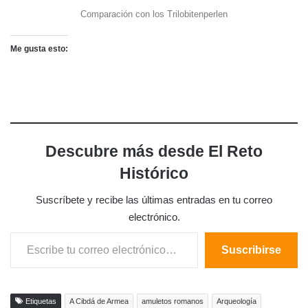
Comparación con los Trilobitenperlen
Me gusta esto:
Descubre más desde El Reto
Histórico
Suscríbete y recibe las últimas entradas en tu correo
electrónico.
Escribe tu correo electrónico…
Suscribirse
Etiquetas
A Cibdá de Armea
amuletos romanos
Arqueología