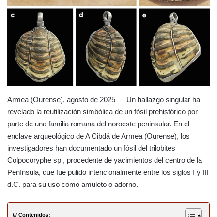
Armea (Ourense), agosto de 2025 — Un hallazgo singular ha
revelado la reutilización simbólica de un fósil prehistórico por
parte de una familia romana del noroeste peninsular. En el
enclave arqueológico de A Cibdá de Armea (Ourense), los
investigadores han documentado un fósil del trilobites
Colpocoryphe sp., procedente de yacimientos del centro de la
Península, que fue pulido intencionalmente entre los siglos I y III
d.C. para su uso como amuleto o adorno.
/// Contenidos: