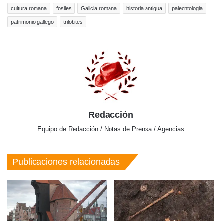
cultura romana
fosiles
Galicia romana
historia antigua
paleontologia
patrimonio gallego
trilobites
Redacción
Equipo de Redacción / Notas de Prensa / Agencias
Publicaciones relacionadas