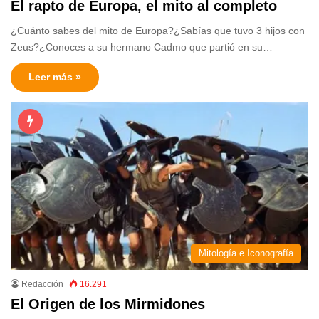
El rapto de Europa, el mito al completo
¿Cuánto sabes del mito de Europa?¿Sabías que tuvo 3 hijos con
Zeus?¿Conoces a su hermano Cadmo que partió en su…
Leer más »
Mitología e Iconografía
Redacción
16.291
El Origen de los Mirmidones