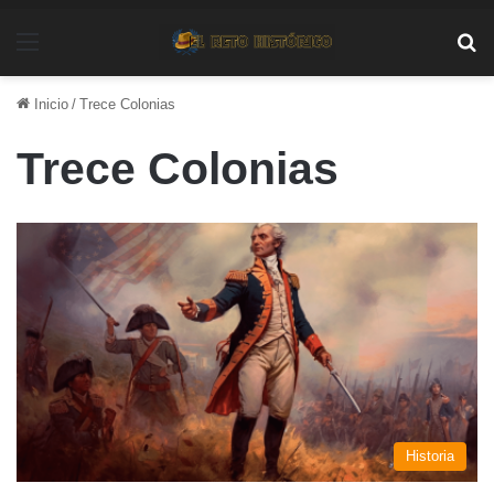
Menú
Bu
Inicio
/
Trece Colonias
Trece Colonias
Historia