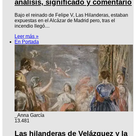
análisis, significado y comentario
Bajo el reinado de Felipe V, Las Hilanderas, estaban
expuestas en el Alcázar de Madrid pero, tras el
incendio llegó…
Leer más »
En Portada
_Anna García
13.481
Las hilanderas de Velázquez y la