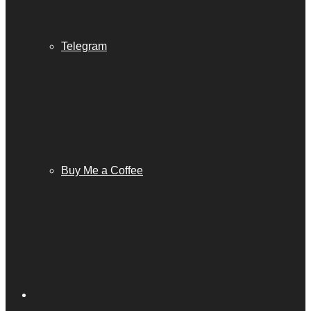
Telegram
Buy Me a Coffee
Barra