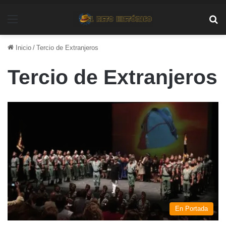
Menú
Bu
Inicio
/
Tercio de Extranjeros
Tercio de Extranjeros
En Portada