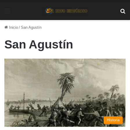
Menú
Bu
Inicio
/
San Agustín
San Agustín
Historia