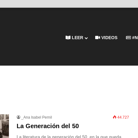
LEER
VIDEOS
#N
_Ana Isabel Pernil
44.727
La Generación del 50
La literatura de la generación del 50, en la que queda