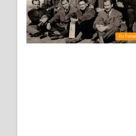
En Porta