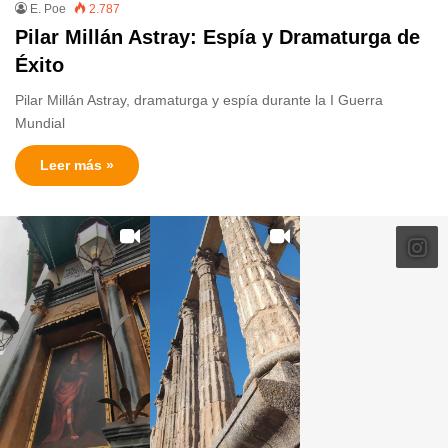
E. Poe
2.787
Pilar Millán Astray: Espía y Dramaturga de
Éxito
Pilar Millán Astray, dramaturga y espía durante la I Guerra
Mundial
Leer más »