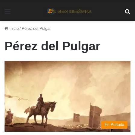
Menú
Bu
Inicio
/
Pérez del Pulgar
Pérez del Pulgar
En Portada