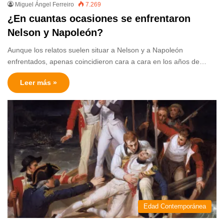
Miguel Ángel Ferreiro
7.269
¿En cuantas ocasiones se enfrentaron
Nelson y Napoleón?
Aunque los relatos suelen situar a Nelson y a Napoleón
enfrentados, apenas coincidieron cara a cara en los años de…
Leer más »
Edad Contemporánea