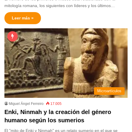
mitología romana, los siguientes con líderes y los últimos…
Leer más »
Microartículos
Miguel Ángel Ferreiro
17.005
Enki, Ninmah y la creación del género
humano según los sumerios
El "mito de Enki y Ninmah" es un relato sumerio en el que se