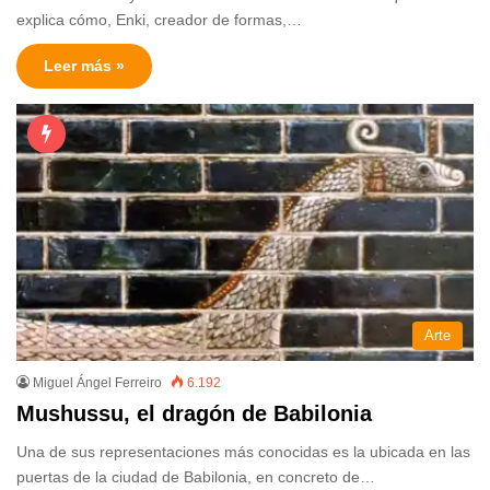
explica cómo, Enki, creador de formas,…
Leer más »
Arte
Miguel Ángel Ferreiro
6.192
Mushussu, el dragón de Babilonia
Una de sus representaciones más conocidas es la ubicada en las
puertas de la ciudad de Babilonia, en concreto de…