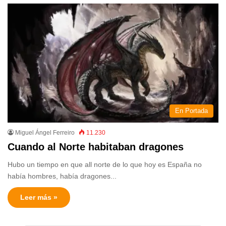
En Portada
Miguel Ángel Ferreiro
11.230
Cuando al Norte habitaban dragones
Hubo un tiempo en que all norte de lo que hoy es España no
había hombres, había dragones...
Leer más »