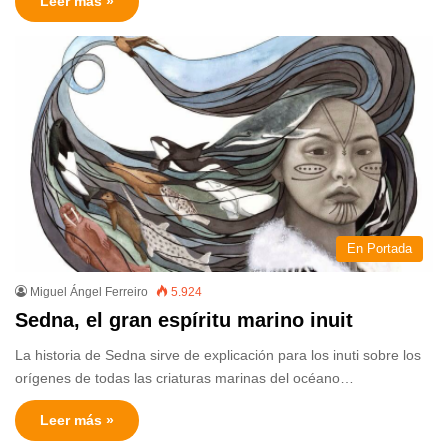
Leer más »
En Portada
Miguel Ángel Ferreiro
5.924
Sedna, el gran espíritu marino inuit
La historia de Sedna sirve de explicación para los inuti sobre los
orígenes de todas las criaturas marinas del océano…
Leer más »