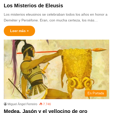
Los Misterios de Eleusis
Los misterios eleusinos se celebraban todos los años en honor a
Deméter y Perséfone. Eran, con mucha certeza, los más…
Leer más »
En Portada
Miguel Ángel Ferreiro
7.746
Medea, Jasón y el vellocino de oro