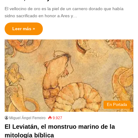
El vellocino de oro es la piel de un carnero dorado que había
sidno sacrificado en honor a Ares y…
Leer más »
En Portada
Miguel Ángel Ferreiro
9.927
El Leviatán, el monstruo marino de la
mitología bíblica