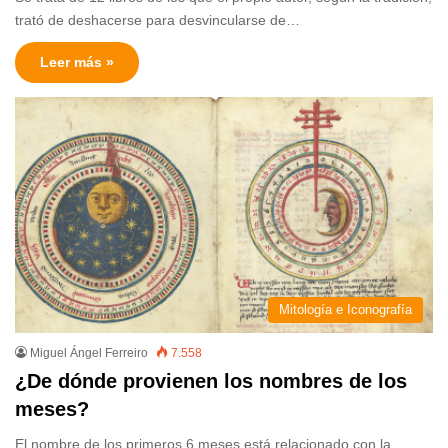
trató de deshacerse para desvincularse de…
Leer más »
Mitología e Iconografía
Miguel Ángel Ferreiro
7.558
¿De dónde provienen los nombres de los
meses?
El nombre de los primeros 6 meses está relacionado con la