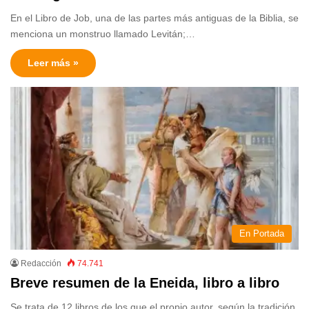
En el Libro de Job, una de las partes más antiguas de la Biblia, se
menciona un monstruo llamado Levitán;…
Leer más »
En Portada
Redacción
74.741
Breve resumen de la Eneida, libro a libro
Se trata de 12 libros de los que el propio autor, según la tradición,