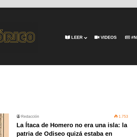
LEER
VIDEOS
#N
Redacción
1.753
La Ítaca de Homero no era una isla: la
patria de Odiseo quizá estaba en