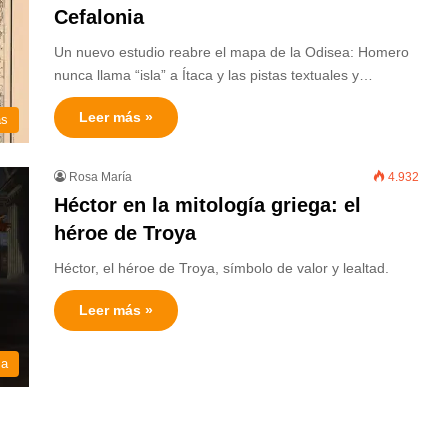
Cefalonia
Un nuevo estudio reabre el mapa de la Odisea: Homero
nunca llama “isla” a Ítaca y las pistas textuales y…
Leer más »
as
Rosa María
4.932
Héctor en la mitología griega: el
héroe de Troya
Héctor, el héroe de Troya, símbolo de valor y lealtad.
Leer más »
ia