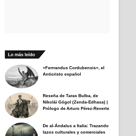
Lo más leído
«Ferrrandus Cordubensis», el
Anticristo español
Reseña de Taras Bulba, de
Nikolái Gógol (Zenda-Edhasa) |
Prólogo de Arturo Pérez-Reverte
De al-Ándalus a Italia: Trazando
lazos culturales y comerciales