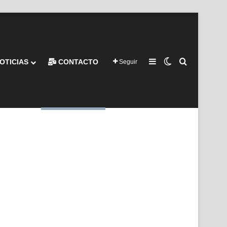
Barra lateral
Switch skin
Buscar por
OTICIAS
CONTACTO
Seguir