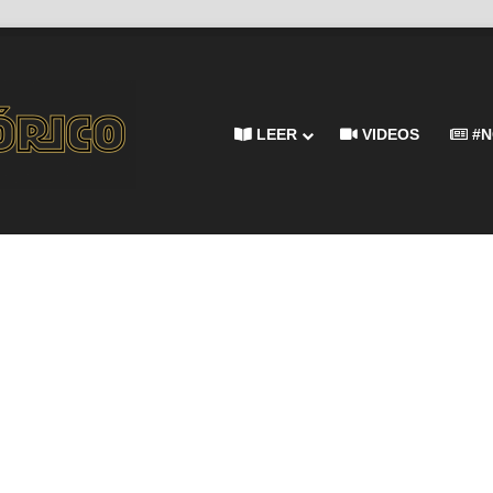
LEER
VIDEOS
#N