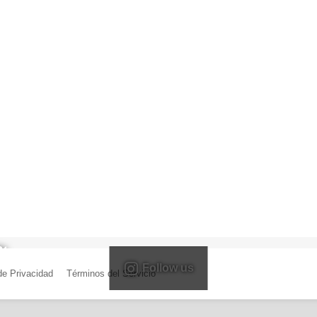
Follow us
 de Privacidad
|
Términos del Servicio
| Creado por Miguel Ángel Ferreiro