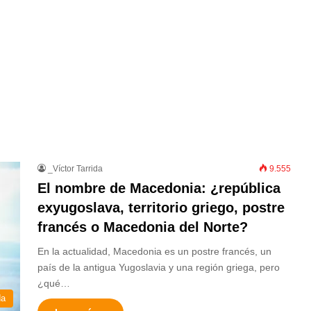
_Víctor Tarrida
9.555
El nombre de Macedonia: ¿república
exyugoslava, territorio griego, postre
francés o Macedonia del Norte?
En la actualidad, Macedonia es un postre francés, un
país de la antigua Yugoslavia y una región griega, pero
¿qué…
da