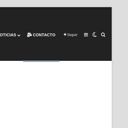
Barra lateral
Switch skin
Buscar por
OTICIAS
CONTACTO
Seguir