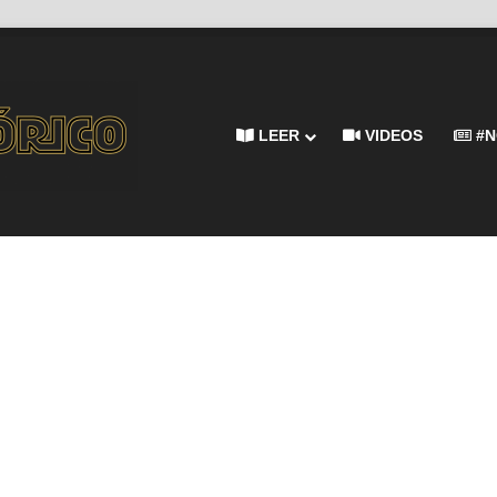
LEER
VIDEOS
#N