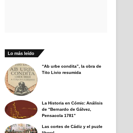
Lo más leído
“Ab urbe condita”, la obra de
Tito Livio resumida
La Historia en Cómic: Análisis
de “Bernardo de Gálvez,
Pensacola 1781”
Las cortes de Cádiz y el puzle
liberal