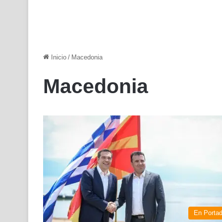
Inicio
/
Macedonia
Macedonia
En Porta