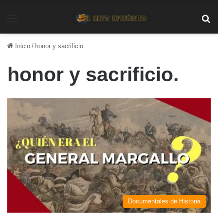
Menú
Bu
Inicio
/
honor y sacrificio.
honor y sacrificio.
Documentales de Historia