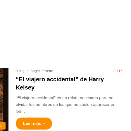
Miguel Ángel Ferreiro
3.715
“El viajero accidental” de Harry
Kelsey
"El viajero accidental" es un relato necesario para no
olvidar los nombres de los que no suelen aparecer en
los…
Leer más »
as