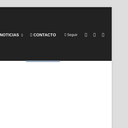
Barra lateral
Switch skin
Buscar por
NOTICIAS
CONTACTO
Seguir