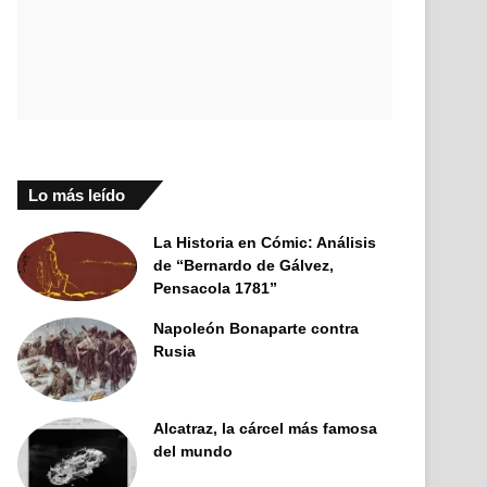
Lo más leído
La Historia en Cómic: Análisis
de “Bernardo de Gálvez,
Pensacola 1781”
Napoleón Bonaparte contra
Rusia
Alcatraz, la cárcel más famosa
del mundo