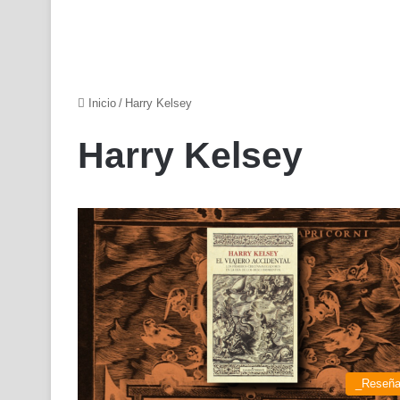
Inicio
/
Harry Kelsey
Harry Kelsey
_Reseñ