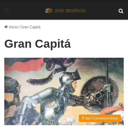
Menú
Bu
Inicio
/
Gran Capitá
Gran Capitá
Edad Contemporánea