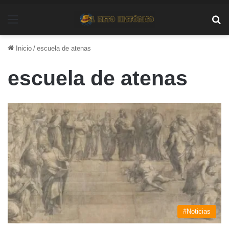
Menú
Bu
Inicio
/
escuela de atenas
escuela de atenas
#Noticias