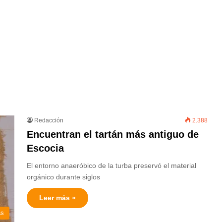
Redacción
2.388
Encuentran el tartán más antiguo de
Escocia
El entorno anaeróbico de la turba preservó el material
orgánico durante siglos
Leer más »
as