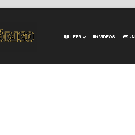
LEER
VIDEOS
#N