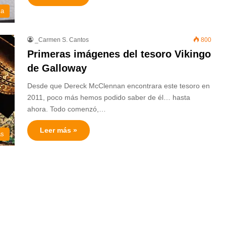
ia
_Carmen S. Cantos
800
Primeras imágenes del tesoro Vikingo
de Galloway
Desde que Dereck McClennan encontrara este tesoro en
2011, poco más hemos podido saber de él… hasta
ahora. Todo comenzó,…
Leer más »
as