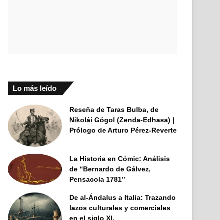
Lo más leído
Reseña de Taras Bulba, de
Nikolái Gógol (Zenda-Edhasa) |
Prólogo de Arturo Pérez-Reverte
La Historia en Cómic: Análisis
de “Bernardo de Gálvez,
Pensacola 1781”
De al-Ándalus a Italia: Trazando
lazos culturales y comerciales
en el siglo XI.