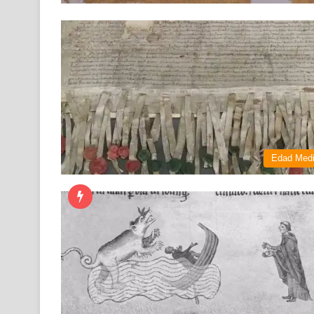
Edad Med