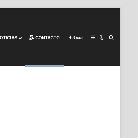
Barra lateral
Switch skin
Buscar por
OTICIAS
CONTACTO
Seguir