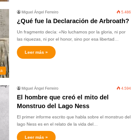
Miguel Ángel Ferreiro
5.486
¿Qué fue la Declaración de Arbroath?
Un fragmento decía: «No luchamos por la gloria, ni por
las riquezas, ni por el honor, sino por esa libertad…
Leer más »
ia
Miguel Ángel Ferreiro
4.594
El hombre que creó el mito del
Monstruo del Lago Ness
El primer informe escrito que habla sobre el monstruo del
lago Ness es en el relato de la vida del…
Leer más »