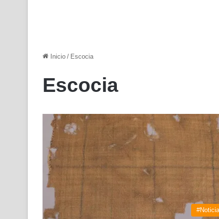
Inicio
/
Escocia
Escocia
#Notici