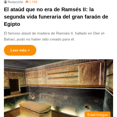
Redacción
1.799
El ataúd que no era de Ramsés II: la
segunda vida funeraria del gran faraón de
Egipto
El famoso ataúd de madera de Ramsés II, hallado en Deir el-
Bahari, pudo no haber sido creado para él.
Leer más »
Edad Antigua