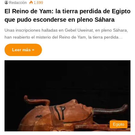
Redacción
1.699
El Reino de Yam: la tierra perdida de Egipto
que pudo esconderse en pleno Sáhara
Unas inscripciones halladas en Gebel Uweinat, en pleno Sáhara,
han reabierto el misterio del Reino de Yam, la tierra perdida…
Leer más »
Egipto