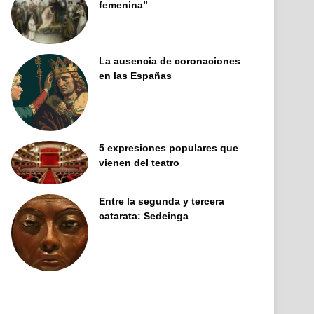
femenina”
La ausencia de coronaciones
en las Españas
5 expresiones populares que
vienen del teatro
Entre la segunda y tercera
catarata: Sedeinga