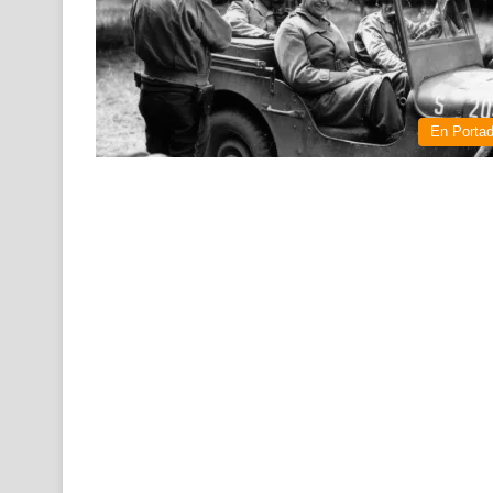
En Porta