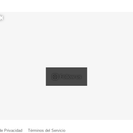
Follow us
 de Privacidad
|
Términos del Servicio
| Creado por Miguel Ángel Ferreiro