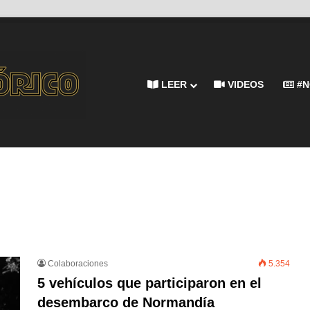
LEER
VIDEOS
#N
Colaboraciones
5.354
5 vehículos que participaron en el
desembarco de Normandía