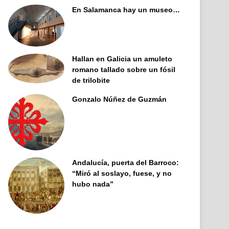
En Salamanca hay un museo…
Hallan en Galicia un amuleto
romano tallado sobre un fósil
de trilobite
Gonzalo Núñez de Guzmán
Andalucía, puerta del Barroco:
“Miró al soslayo, fuese, y no
hubo nada”