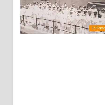
En Porta