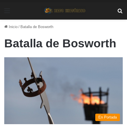
Menú
Bu
Inicio
/
Batalla de Bosworth
Batalla de Bosworth
En Portada