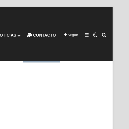
Barra lateral
Switch skin
Buscar por
OTICIAS
CONTACTO
Seguir