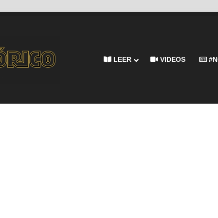
LEER
VIDEOS
#N