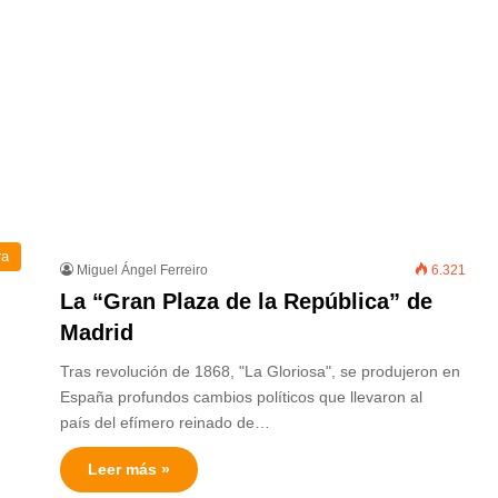
ra
Miguel Ángel Ferreiro
6.321
La “Gran Plaza de la República” de
Madrid
Tras revolución de 1868, "La Gloriosa", se produjeron en
España profundos cambios políticos que llevaron al
país del efímero reinado de…
Leer más »