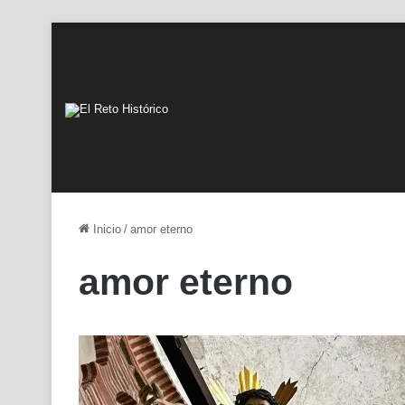
Inicio
/
amor eterno
amor eterno