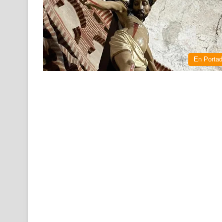
En Porta