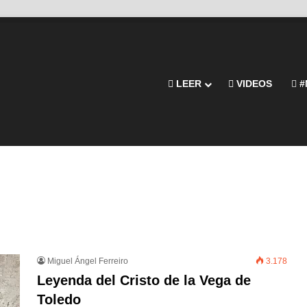
LEER
VIDEOS
#
Miguel Ángel Ferreiro
3.178
Leyenda del Cristo de la Vega de
Toledo