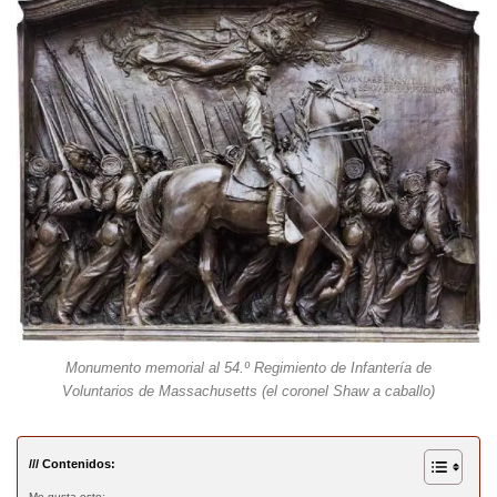
Monumento memorial al 54.º Regimiento de Infantería de
Voluntarios de Massachusetts (el coronel Shaw a caballo)
/// Contenidos:
Me gusta esto: