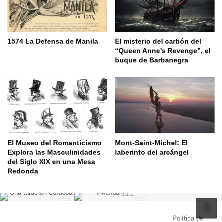
1574 La Defensa de Manila
El misterio del carbón del
“Queen Anne’s Revenge”, el
buque de Barbanegra
El Museo del Romanticismo
Mont-Saint-Michel: El
Explora las Masculinidades
laberinto del arcángel
del Siglo XIX en una Mesa
Redonda
© Copyright 2026, Todos los derechos reservados |
Política de