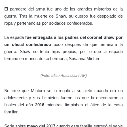
El paradero del arma fue uno de los grandes misterios de la
guerra. Tras la muerte de Shaw, su cuerpo fue despojado de
ropa y pertenencias por soldados confederados.
La espada
fue entregada a los padres del coronel Shaw por
un oficial confederado
poco después de que terminara la
guerra. Shaw no tenía hijos propios, por lo que la espada
terminó en manos de su hermana, Susanna Minturn.
(Foto: Elise Amendola / AP)
Se cree que Minturn se lo regaló a su nieto cuando era un
adolescente y sus bisnietos fueron los que la encontraron a
finales del año
2016
mientras limpiaban el ático de la casa
familiar.
Sería sobre
mayo del 2017
cuando esta familia entregó el sable