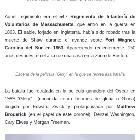
Aquel regimiento era el
54.º Regimiento de Infantería de
Voluntarios de Massachusetts
, que entró en la guerra en
1863. El sable, forjado en Inglaterra, había sido robado tras la
muerte de Shaw durante el avance sobre
Fort Wagner,
Carolina del Sur en 1863
. Apareciendo recientemente, 150
años después, en el ático de una casa en la zona de Boston.
Escena de la película “Glory” en la que se recrea esa batalla
La batalla fue retratada en la película ganadora del Oscar en
1989 “Glory” (conocida como Tiempos de gloria o Gloria)
dirigida por Edward Zwick y protagonizada por
Matthew
Broderick
(en el papel de este coronel), Denzel Washington,
Cary Elwes y Morgan Freeman.