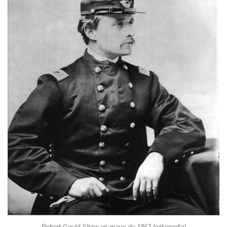
Robert Gould Shaw en mayo de 1863 (wikimedia)