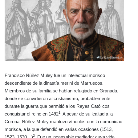
Francisco Núñez Muley fue un intelectual morisco
descendiente de la dinastía meriní de Marruecos.
Miembros de su familia se habían refugiado en Granada,
donde se convirtieron al cristianismo, probablemente
durante la guerra que permitió a los Reyes Católicos
1
conquistar el reino en 1492
. A pesar de su lealtad a la
Corona, Núñez Muley mantuvo vínculos con la comunidad
morisca, a la que defendió en varias ocasiones (1513,
2
1523, 1530…)
. Fue un incansable mediador cuya vida