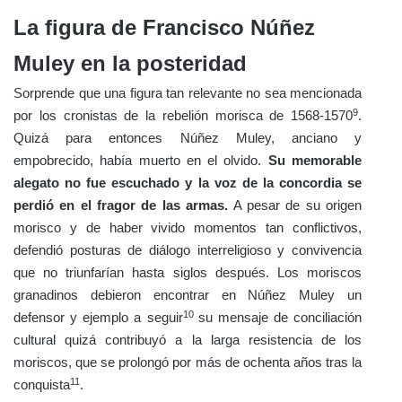
La figura de Francisco Núñez
Muley en la posteridad
Sorprende que una figura tan relevante no sea mencionada
9
por los cronistas de la rebelión morisca de 1568-1570
.
Quizá para entonces Núñez Muley, anciano y
empobrecido, había muerto en el olvido.
Su memorable
alegato no fue escuchado y la voz de la concordia se
perdió en el fragor de las armas.
A pesar de su origen
morisco y de haber vivido momentos tan conflictivos,
defendió posturas de diálogo interreligioso y convivencia
que no triunfarían hasta siglos después. Los moriscos
granadinos debieron encontrar en Núñez Muley un
10
defensor y ejemplo a seguir
su mensaje de conciliación
cultural quizá contribuyó a la larga resistencia de los
moriscos, que se prolongó por más de ochenta años tras la
11
conquista
.