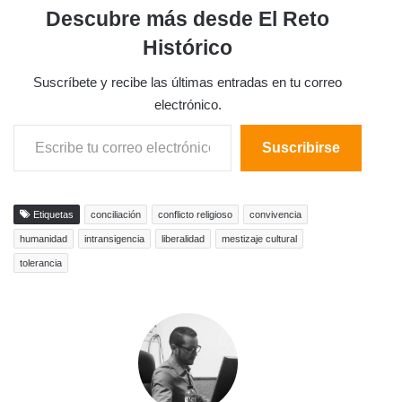
Descubre más desde El Reto
Histórico
Suscríbete y recibe las últimas entradas en tu correo
electrónico.
Escribe tu correo electrónico…
Suscribirse
Etiquetas
conciliación
conflicto religioso
convivencia
humanidad
intransigencia
liberalidad
mestizaje cultural
tolerancia