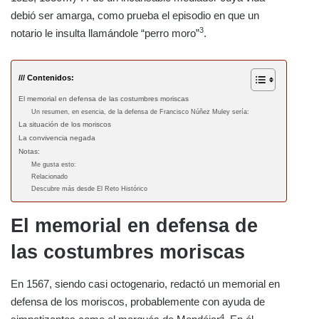
debió ser amarga, como prueba el episodio en que un
3
notario le insulta llamándole “perro moro”
.
/// Contenidos:
El memorial en defensa de las costumbres moriscas
Un resumen, en esencia, de la defensa de Francisco Núñez Muley sería:
La situación de los moriscos
La convivencia negada
Notas:
Me gusta esto:
Relacionado
Descubre más desde El Reto Histórico
El memorial en defensa de
las costumbres moriscas
En 1567, siendo casi octogenario, redactó un memorial en
defensa de los moriscos, probablemente con ayuda de
4