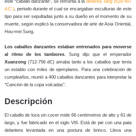
este “caballo danzante”, se remonta a la
dinastía Tang (618-907
d.C.)
, periodo durante el cual se encargaban esculturas de este
tipo para ser sepultadas junto a su dueño en el momento de su
muerte, según explicó la conservadora de arte de Asia Oriental,
Hou-mei Sung.
Los caballos danzantes estaban entrenados para moverse
al ritmo de los tambores
. Sung dijo que el emperador
Xuanzong
(712-756 dC) amaba tanto a los caballos que tenía
un establo con miles de ejemplares. Para una celebración de
cumpleaños, reunió a 400 caballos danzantes para interpretar la
“Canción de la copa volcadas”.
Descripción
El caballo de loza sin cocer mide 66 centímetros de alto y 61 de
largo, y fue fabricado en el siglo VIII. Está de pie con una pata
delantera levantada en una postura de brinco. Lleva una