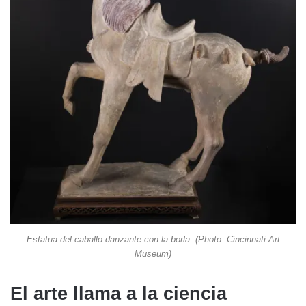
Estatua del caballo danzante con la borla. (Photo: Cincinnati Art
Museum)
El arte llama a la ciencia