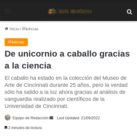
Menú
Bu
Inicio
/
#Noticias
#Noticias
De unicornio a caballo gracias
a la ciencia
El caballo ha estado en la colección del Museo de
Arte de Cincinnati durante 25 años, pero la verdad
sólo ha salido a la luz ahora gracias al análisis de
vanguardia realizado por científicos de la
Universidad de Cincinnati.
Send
Equipo de Redacción
Last Updated: 21/09/2022
an
2 minutos de lectura
email