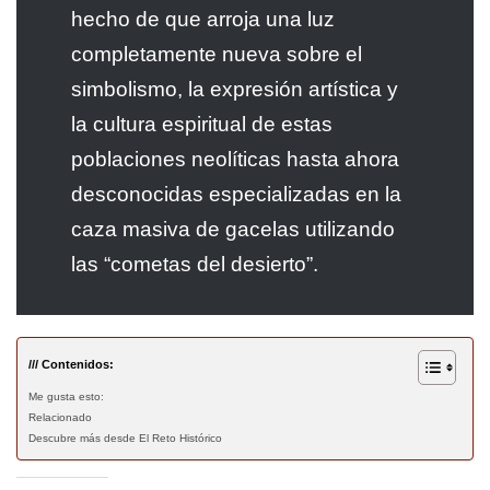
hecho de que arroja una luz
completamente nueva sobre el
simbolismo, la expresión artística y
la cultura espiritual de estas
poblaciones neolíticas hasta ahora
desconocidas especializadas en la
caza masiva de gacelas utilizando
las “cometas del desierto”.
/// Contenidos:
Me gusta esto:
Relacionado
Descubre más desde El Reto Histórico