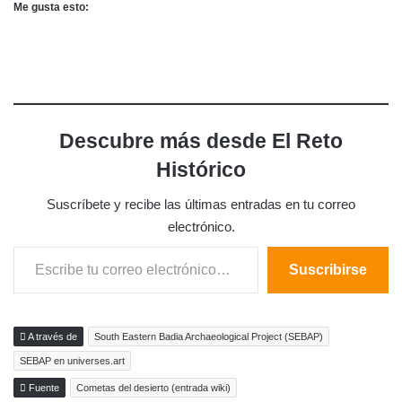
Me gusta esto:
Descubre más desde El Reto
Histórico
Suscríbete y recibe las últimas entradas en tu correo
electrónico.
Escribe tu correo electrónico…
Suscribirse
A través de
South Eastern Badia Archaeological Project (SEBAP)
SEBAP en universes.art
Fuente
Cometas del desierto (entrada wiki)