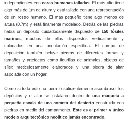
independientes con
caras humanas talladas
. El más alto tiene
algo más de 1m de altura y está tallado con una representación
de un rostro humano. El más pequeño tiene algo menos de
altura (0,7m) y está finamente modelado. Detrás de las piedras
había un depósito cuidadosamente dispuesto de
150 fósiles
marinos
, muchos de ellos dispuestos verticalmente y
colocados en una orientación específica. El campo de
deposición también incluye piedras de diferentes formas y
tamaños y artefactos como figurillas de animales, objetos de
sílex meticulosamente elaborados y una piedra de altar
asociada con un hogar.
Como si todo esto no fuera lo suficientemente asombroso, los
depósitos y el altar se instalaron dentro de
una maqueta a
pequeña escala de una cometa del desierto
construida con
piedras en medio del campamento.
Este es el primer y único
modelo arquitectónico neolítico jamás encontrado.