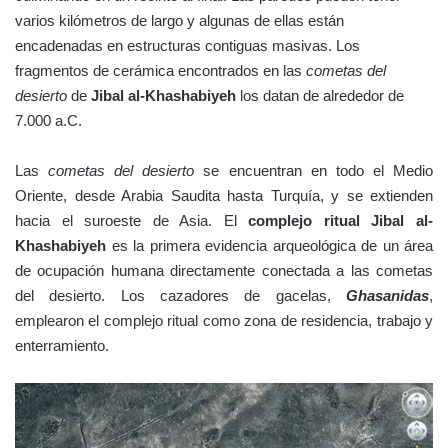
varios kilómetros de largo y algunas de ellas están
encadenadas en estructuras contiguas masivas. Los
fragmentos de cerámica encontrados en las
cometas del
desierto
de
Jibal al-Khashabiyeh
los datan de alrededor de
7.000 a.C.
Las
cometas del desierto
se encuentran en todo el Medio
Oriente, desde Arabia Saudita hasta Turquía, y se extienden
hacia el suroeste de Asia. El
complejo ritual Jibal al-
Khashabiyeh
es la primera evidencia arqueológica de un área
de ocupación humana directamente conectada a las cometas
del desierto. Los cazadores de gacelas,
Ghasanidas
,
emplearon el complejo ritual como zona de residencia, trabajo y
enterramiento.