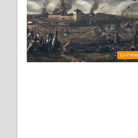
En Porta