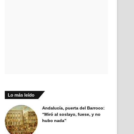
Lo más leído
Andalucía, puerta del Barroco:
“Miró al soslayo, fuese, y no
hubo nada”