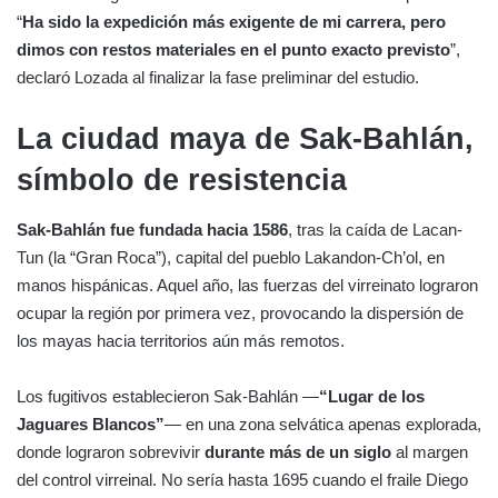
“
Ha sido la expedición más exigente de mi carrera, pero
dimos con restos materiales en el punto exacto previsto
”,
declaró Lozada al finalizar la fase preliminar del estudio.
La ciudad maya de Sak-Bahlán,
símbolo de resistencia
Sak-Bahlán fue fundada hacia 1586
, tras la caída de Lacan-
Tun (la “Gran Roca”), capital del pueblo Lakandon-Ch’ol, en
manos hispánicas. Aquel año, las fuerzas del virreinato lograron
ocupar la región por primera vez, provocando la dispersión de
los mayas hacia territorios aún más remotos.
Los fugitivos establecieron Sak-Bahlán —
“Lugar de los
Jaguares Blancos”
— en una zona selvática apenas explorada,
donde lograron sobrevivir
durante más de un siglo
al margen
del control virreinal. No sería hasta 1695 cuando el fraile Diego