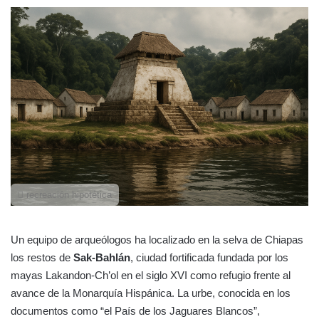
recreación hipotética
Un equipo de arqueólogos ha localizado en la selva de Chiapas
los restos de
Sak-Bahlán
, ciudad fortificada fundada por los
mayas Lakandon-Ch’ol en el siglo XVI como refugio frente al
avance de la Monarquía Hispánica. La urbe, conocida en los
documentos como “el País de los Jaguares Blancos”,