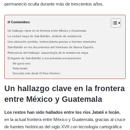
permaneció oculta durante más de trescientos años.
/// Contenidos:
Un hallazgo clave en la frontera entre México y Guatemala
La ciudad maya de Sak-Bahlán, símbolo de resistencia
Una ubicación perdida, redescubierta gracias a fuentes virreinales
Sak-Bahlán en los documentos del Virreinato de Nueva España
Relevancia del hallazgo: arqueología de la resistencia maya
El legado de Sak-Bahlán y sus próximas excavaciones
Me gusta esto:
Relacionado
Descubre más desde El Reto Histórico
Un hallazgo clave en la frontera
entre México y Guatemala
Los restos han sido hallados entre los ríos Jataté e Ixcán
,
en la actual frontera entre México y Guatemala, gracias al cruce
de fuentes históricas del siglo XVII con tecnología cartográfica