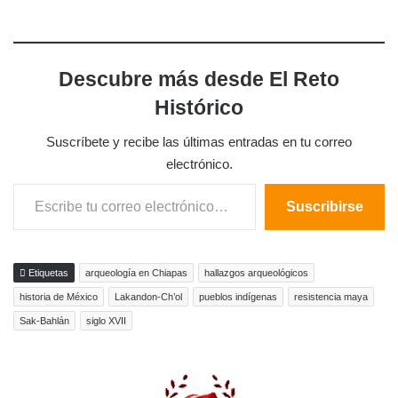
Descubre más desde El Reto
Histórico
Suscríbete y recibe las últimas entradas en tu correo
electrónico.
Escribe tu correo electrónico…
Suscribirse
Etiquetas
arqueología en Chiapas
hallazgos arqueológicos
historia de México
Lakandon-Ch’ol
pueblos indígenas
resistencia maya
Sak-Bahlán
siglo XVII