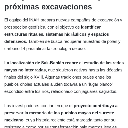
próximas excavaciones
El equipo del INAH prepara nuevas campañas de excavación y
prospección geofísica, con el objetivo de
identificar
estructuras rituales, sistemas hidráulicos y espacios
defensivos
. También se busca recuperar muestras de polen y
carbono 14 para afinar la cronología de uso.
La localización de Sak-Bahlán reabre el estudio de las redes
mayas no integradas
, que siguieron activas hasta las décadas
finales del siglo XVIII. Algunas tradiciones orales entre los
pueblos choles actuales aluden todavía a un “lugar blanco”
escondido entre los ríos, relacionado con jaguares sagrados.
Los investigadores confían en que
el proyecto contribuya a
preservar la memoria de los pueblos mayas del sureste
mexicano
, cuya historia reciente está marcada tanto por su
resistencia como por su transformación bajo marcos legales