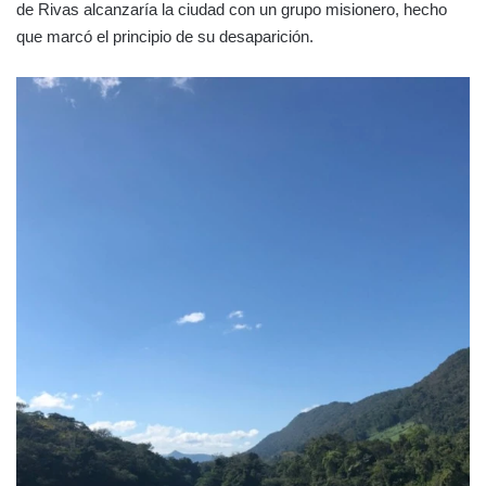
de Rivas alcanzaría la ciudad con un grupo misionero, hecho
que marcó el principio de su desaparición.