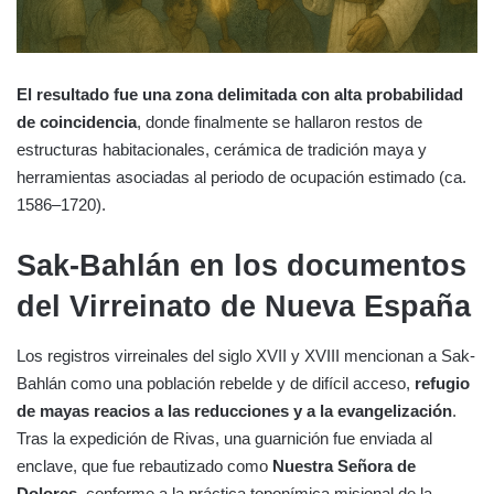
El resultado fue una zona delimitada con alta probabilidad
de coincidencia
, donde finalmente se hallaron restos de
estructuras habitacionales, cerámica de tradición maya y
herramientas asociadas al periodo de ocupación estimado (ca.
1586–1720).
Sak-Bahlán en los documentos
del Virreinato de Nueva España
Los registros virreinales del siglo XVII y XVIII mencionan a Sak-
Bahlán como una población rebelde y de difícil acceso,
refugio
de mayas reacios a las reducciones y a la evangelización
.
Tras la expedición de Rivas, una guarnición fue enviada al
enclave, que fue rebautizado como
Nuestra Señora de
Dolores
, conforme a la práctica toponímica misional de la